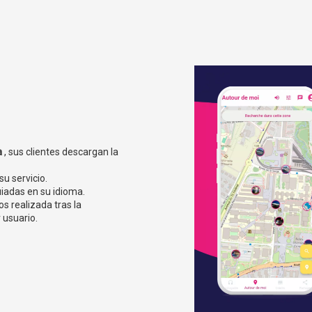
a
, sus clientes descargan la
u servicio.
uiadas en su idioma.
s realizada tras la
 usuario.