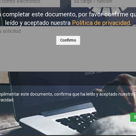
 completar este documento, por favor confirme q
leído y aceptado nuestra
Política de privacidad
.
Confirmo
plimentar este documento, confirma que ha leído y aceptado nuestro
P
vacidad
.
E