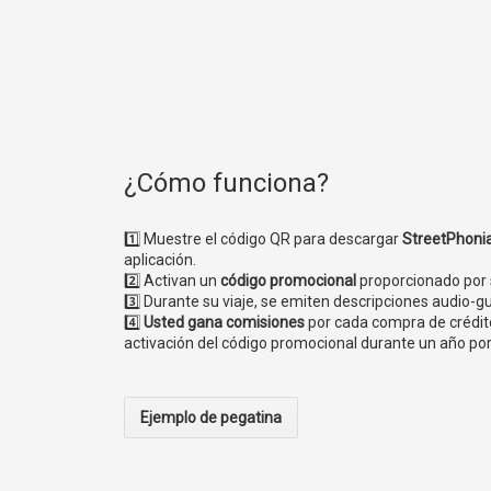
¿Cómo funciona?
1️⃣ Muestre el código QR para descargar
StreetPhoni
aplicación.
2️⃣ Activan un
código promocional
proporcionado por s
3️⃣ Durante su viaje, se emiten descripciones audio-g
4️⃣
Usted gana comisiones
por cada compra de crédito
activación del código promocional durante un año por
Ejemplo de pegatina