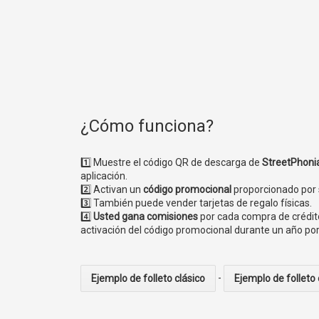
¿Cómo funciona?
1️⃣ Muestre el código QR de descarga de
StreetPhoni
aplicación.
2️⃣ Activan un
código promocional
proporcionado por s
3️⃣ También puede vender tarjetas de regalo físicas.
4️⃣
Usted gana comisiones
por cada compra de crédito
activación del código promocional durante un año por
-
Ejemplo de folleto clásico
Ejemplo de folleto 