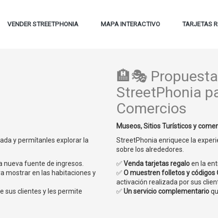
VENDER STREETPHONIA
MAPA INTERACTIVO
TARJETAS R
🏨🎭 Propuesta
StreetPhonia p
Comercios
Museos, Sitios Turísticos y comer
ada y permítanles explorar la
StreetPhonia enriquece la experi
sobre los alrededores.
a nueva fuente de ingresos.
✅
Venda tarjetas regalo
en la ent
a mostrar en las habitaciones y
✅
O muestren folletos y códigos
activación realizada por sus clien
e sus clientes y les permite
✅
Un servicio complementario
qu