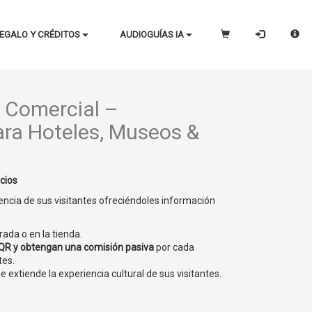
EGALO Y CRÉDITOS
AUDIOGUÍAS IA
 Comercial –
ara Hoteles, Museos &
cios
encia de sus visitantes ofreciéndoles información
rada o en la tienda.
 QR y obtengan una comisión pasiva
por cada
tes.
e extiende la experiencia cultural de sus visitantes.